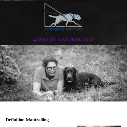
WAS IST MANTRAILING?
Definition Mantrailing