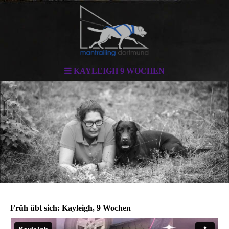
KAYLEIGH 9 WOCHEN
Früh übt sich: Kayleigh, 9 Wochen