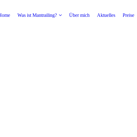
Home
Was ist Mantrailing?
Über mich
Aktuelles
Preise